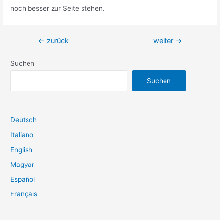
noch besser zur Seite stehen.
Beitragsnavigation
←
zurück
weiter
→
Suchen
Suchen
Deutsch
Italiano
English
Magyar
Español
Français