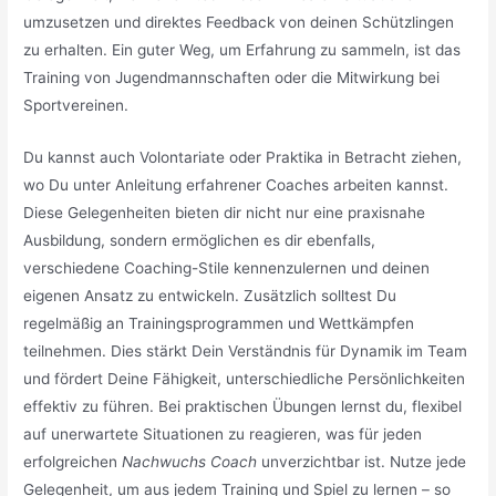
umzusetzen und direktes Feedback von deinen Schützlingen
zu erhalten. Ein guter Weg, um Erfahrung zu sammeln, ist das
Training von Jugendmannschaften oder die Mitwirkung bei
Sportvereinen.
Du kannst auch Volontariate oder Praktika in Betracht ziehen,
wo Du unter Anleitung erfahrener Coaches arbeiten kannst.
Diese Gelegenheiten bieten dir nicht nur eine praxisnahe
Ausbildung, sondern ermöglichen es dir ebenfalls,
verschiedene Coaching-Stile kennenzulernen und deinen
eigenen Ansatz zu entwickeln. Zusätzlich solltest Du
regelmäßig an Trainingsprogrammen und Wettkämpfen
teilnehmen. Dies stärkt Dein Verständnis für Dynamik im Team
und fördert Deine Fähigkeit, unterschiedliche Persönlichkeiten
effektiv zu führen. Bei praktischen Übungen lernst du, flexibel
auf unerwartete Situationen zu reagieren, was für jeden
erfolgreichen
Nachwuchs Coach
unverzichtbar ist. Nutze jede
Gelegenheit, um aus jedem Training und Spiel zu lernen – so