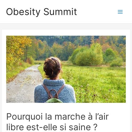
Aller
Obesity Summit
au
Main
contenu
Men
Pourquoi la marche à l’air
libre est-elle si saine ?