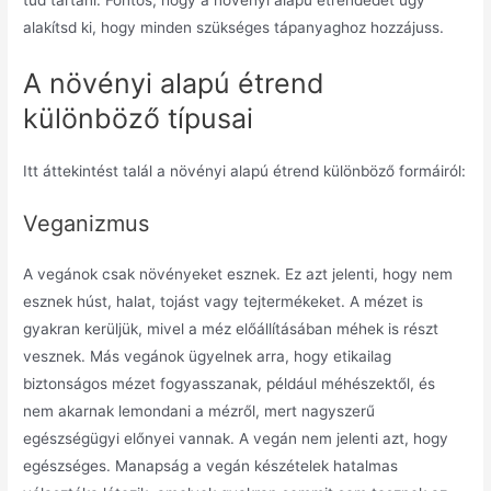
alakítsd ki, hogy minden szükséges tápanyaghoz hozzájuss.
A növényi alapú étrend
különböző típusai
Itt áttekintést talál a növényi alapú étrend különböző formáiról:
Veganizmus
A vegánok csak növényeket esznek. Ez azt jelenti, hogy nem
esznek húst, halat, tojást vagy tejtermékeket. A mézet is
gyakran kerüljük, mivel a méz előállításában méhek is részt
vesznek. Más vegánok ügyelnek arra, hogy etikailag
biztonságos mézet fogyasszanak, például méhészektől, és
nem akarnak lemondani a mézről, mert nagyszerű
egészségügyi előnyei vannak. A vegán nem jelenti azt, hogy
egészséges. Manapság a vegán készételek hatalmas