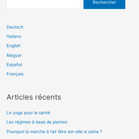
Rechercher
enfants
Deutsch
Italiano
English
Magyar
Español
Français
Articles récents
Le yoga pour la santé
Les régimes à base de plantes
Pourquoi la marche à l’air libre est-elle si saine ?