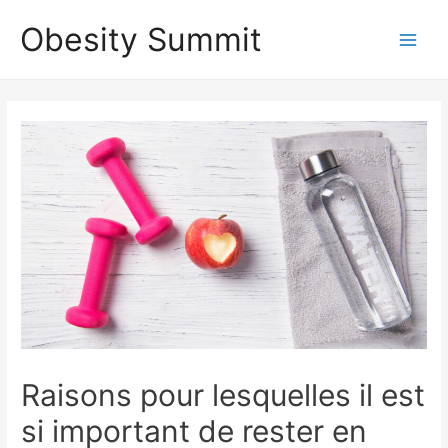
Aller
Obesity Summit
au
Main
contenu
Men
Raisons pour lesquelles il est
si important de rester en