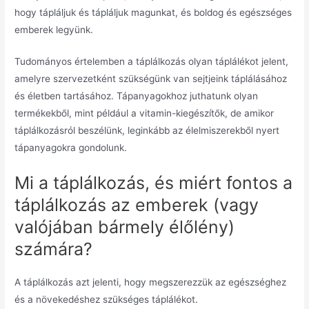
hogy tápláljuk és tápláljuk magunkat, és boldog és egészséges
emberek legyünk.
Tudományos értelemben a táplálkozás olyan táplálékot jelent,
amelyre szervezetként szükségünk van sejtjeink táplálásához
és életben tartásához.
Tápanyagokhoz juthatunk olyan
termékekből, mint például a vitamin-kiegészítők, de amikor
táplálkozásról beszélünk, leginkább az élelmiszerekből nyert
tápanyagokra gondolunk.
Mi a táplálkozás, és miért fontos a
táplálkozás az emberek (vagy
valójában bármely élőlény)
számára?
A táplálkozás azt jelenti, hogy megszerezzük az egészséghez
és a növekedéshez szükséges táplálékot.