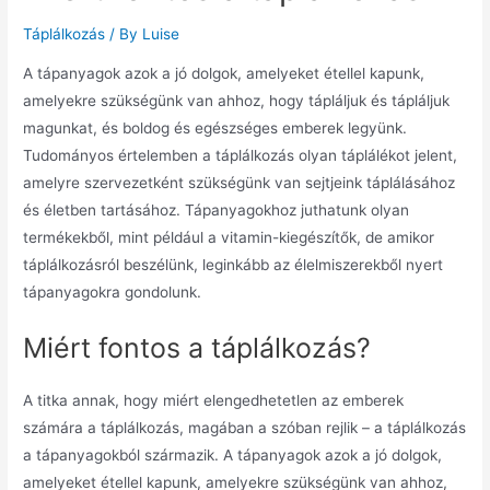
Táplálkozás
/ By
Luise
A tápanyagok azok a jó dolgok, amelyeket étellel kapunk,
amelyekre szükségünk van ahhoz, hogy tápláljuk és tápláljuk
magunkat, és boldog és egészséges emberek legyünk.
Tudományos értelemben a táplálkozás olyan táplálékot jelent,
amelyre szervezetként szükségünk van sejtjeink táplálásához
és életben tartásához.
Tápanyagokhoz juthatunk olyan
termékekből, mint például a vitamin-kiegészítők, de amikor
táplálkozásról beszélünk, leginkább az élelmiszerekből nyert
tápanyagokra gondolunk.
Miért fontos a táplálkozás?
A titka annak, hogy miért elengedhetetlen az emberek
számára a táplálkozás, magában a szóban rejlik – a táplálkozás
a tápanyagokból származik.
A tápanyagok azok a jó dolgok,
amelyeket étellel kapunk, amelyekre szükségünk van ahhoz,