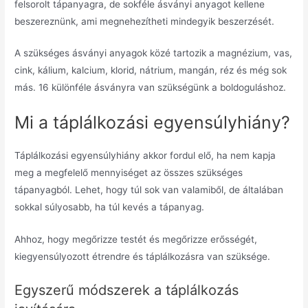
felsorolt ​​tápanyagra, de sokféle ásványi anyagot kellene
beszereznünk, ami megnehezítheti mindegyik beszerzését.
A szükséges ásványi anyagok közé tartozik a magnézium, vas,
cink, kálium, kalcium, klorid, nátrium, mangán, réz és még sok
más.
16 különféle ásványra van szükségünk a boldoguláshoz.
Mi a táplálkozási egyensúlyhiány?
Táplálkozási egyensúlyhiány akkor fordul elő, ha nem kapja
meg a megfelelő mennyiséget az összes szükséges
tápanyagból.
Lehet, hogy túl sok van valamiből, de általában
sokkal súlyosabb, ha túl kevés a tápanyag.
Ahhoz, hogy megőrizze testét és megőrizze erősségét,
kiegyensúlyozott étrendre és táplálkozásra van szüksége.
Egyszerű módszerek a táplálkozás