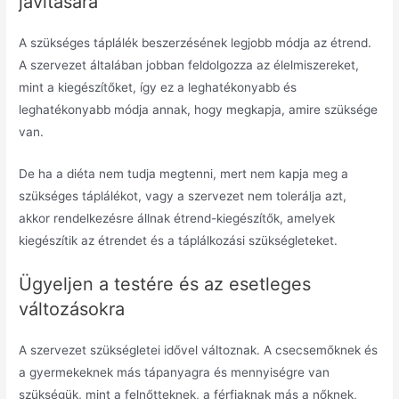
javítására
A szükséges táplálék beszerzésének legjobb módja az étrend.
A szervezet általában jobban feldolgozza az élelmiszereket,
mint a kiegészítőket, így ez a leghatékonyabb és
leghatékonyabb módja annak, hogy megkapja, amire szüksége
van.
De ha a diéta nem tudja megtenni, mert nem kapja meg a
szükséges táplálékot, vagy a szervezet nem tolerálja azt,
akkor rendelkezésre állnak étrend-kiegészítők, amelyek
kiegészítik az étrendet és a táplálkozási szükségleteket.
Ügyeljen a testére és az esetleges
változásokra
A szervezet szükségletei idővel változnak.
A csecsemőknek és
a gyermekeknek más tápanyagra és mennyiségre van
szükségük, mint a felnőtteknek, a férfiaknak más a nőknek,