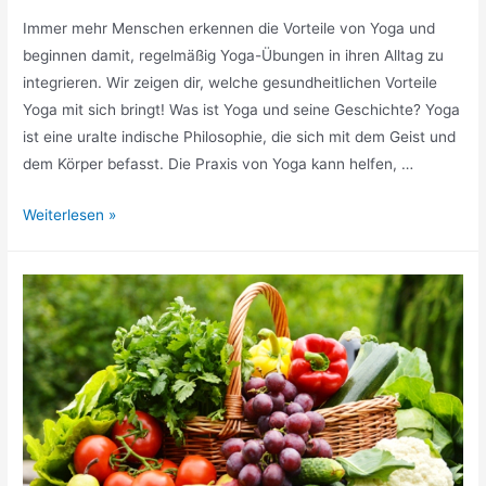
Immer mehr Menschen erkennen die Vorteile von Yoga und
beginnen damit, regelmäßig Yoga-Übungen in ihren Alltag zu
integrieren. Wir zeigen dir, welche gesundheitlichen Vorteile
Yoga mit sich bringt! Was ist Yoga und seine Geschichte? Yoga
ist eine uralte indische Philosophie, die sich mit dem Geist und
dem Körper befasst. Die Praxis von Yoga kann helfen, …
Yoga
Weiterlesen »
für
die
Gesundheit