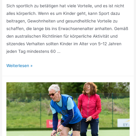
Sich sportlich zu betätigen hat viele Vorteile, und es ist nicht
alles körperlich. Wenn es um Kinder geht, kann Sport dazu
beitragen, Gewohnheiten und gesundheitliche Vorteile zu
schaffen, die lange bis ins Erwachsenenalter anhalten. Gemäß
den australischen Richtlinien für körperliche Aktivität und
sitzendes Verhalten sollten Kinder im Alter von 5–12 Jahren
jeden Tag mindestens 60 …
Warum
Weiterlesen »
Sport
für
Kinder
wichtig
ist