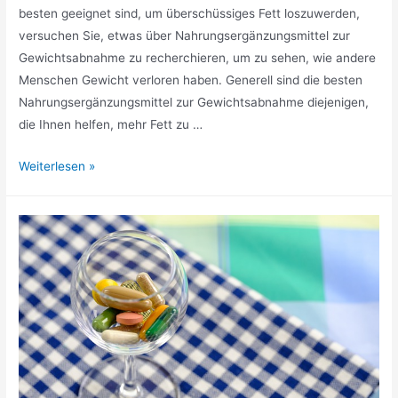
besten geeignet sind, um überschüssiges Fett loszuwerden,
versuchen Sie, etwas über Nahrungsergänzungsmittel zur
Gewichtsabnahme zu recherchieren, um zu sehen, wie andere
Menschen Gewicht verloren haben. Generell sind die besten
Nahrungsergänzungsmittel zur Gewichtsabnahme diejenigen,
die Ihnen helfen, mehr Fett zu …
Supplemente
Weiterlesen »
–
Die
besten
zum
Abnehmen