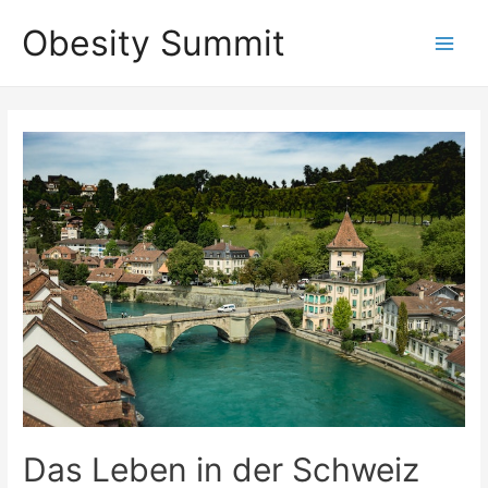
Zum
Obesity Summit
Inhalt
Main
springen
Men
Das Leben in der Schweiz