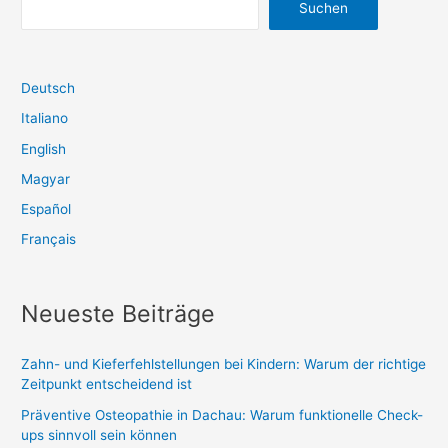
Suchen
LEBEN
Deutsch
Italiano
English
Magyar
Español
Français
Neueste Beiträge
Zahn- und Kieferfehlstellungen bei Kindern: Warum der richtige
Zeitpunkt entscheidend ist
Präventive Osteopathie in Dachau: Warum funktionelle Check-
ups sinnvoll sein können