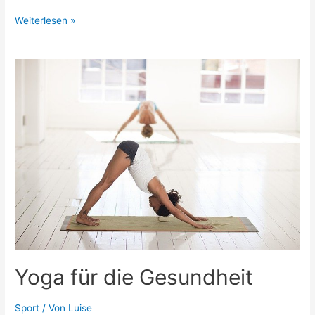
Pflanzliche
Weiterlesen »
Ernährungsformen
Yoga für die Gesundheit
Sport
/ Von
Luise